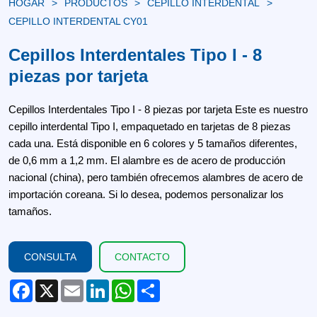
HOGAR
PRODUCTOS
CEPILLO INTERDENTAL
CEPILLO INTERDENTAL CY01
Cepillos Interdentales Tipo I - 8
piezas por tarjeta
Cepillos Interdentales Tipo I - 8 piezas por tarjeta Este es nuestro
cepillo interdental Tipo I, empaquetado en tarjetas de 8 piezas
cada una. Está disponible en 6 colores y 5 tamaños diferentes,
de 0,6 mm a 1,2 mm. El alambre es de acero de producción
nacional (china), pero también ofrecemos alambres de acero de
importación coreana. Si lo desea, podemos personalizar los
tamaños.
CONSULTA
CONTACTO
Facebook
X
Email
LinkedIn
WhatsApp
Share