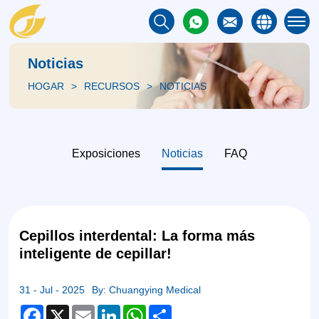
Noticias
HOGAR
RECURSOS
NOTICIAS
Exposiciones
Noticias
FAQ
Cepillos interdental: La forma más
inteligente de cepillar!
31 - Jul - 2025
By: Chuangying Medical
Facebook
X
Email
LinkedIn
WhatsApp
Share